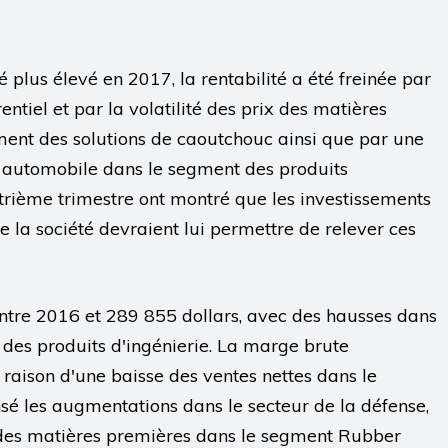
dé plus élevé en 2017, la rentabilité a été freinée par
tiel et par la volatilité des prix des matières
ment des solutions de caoutchouc ainsi que par une
ité automobile dans le segment des produits
atrième trimestre ont montré que les investissements
 de la société devraient lui permettre de relever ces
ntre 2016 et 289 855 dollars, avec des hausses dans
 des produits d'ingénierie. La marge brute
raison d'une baisse des ventes nettes dans le
é les augmentations dans le secteur de la défense,
ix des matières premières dans le segment Rubber