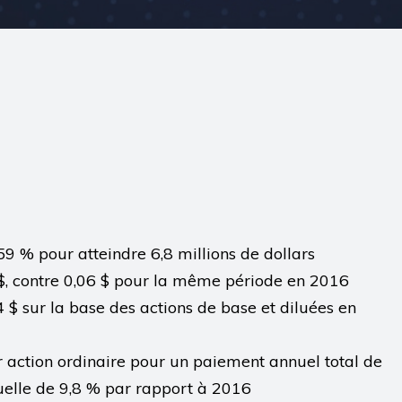
59 % pour atteindre 6,8 millions de dollars
6 $, contre 0,06 $ pour la même période en 2016
4 $ sur la base des actions de base et diluées en
 action ordinaire pour un paiement annuel total de
elle de 9,8 % par rapport à 2016