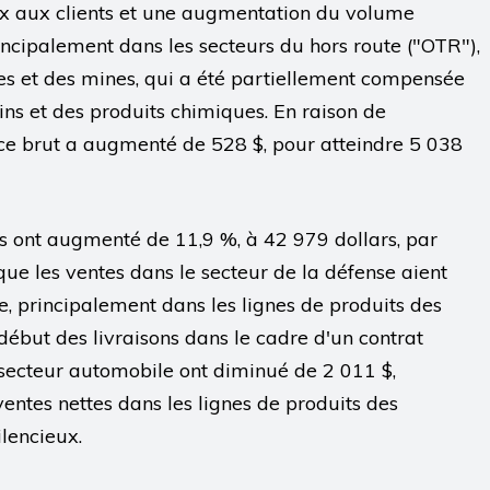
ix aux clients et une augmentation du volume
incipalement dans les secteurs du hors route ("OTR"),
es et des mines, qui a été partiellement compensée
ins et des produits chimiques. En raison de
ice brut a augmenté de 528 $, pour atteindre 5 038
s ont augmenté de 11,9 %, à 42 979 dollars, par
ue les ventes dans le secteur de la défense aient
, principalement dans les lignes de produits des
le début des livraisons dans le cadre d'un contrat
secteur automobile ont diminué de 2 011 $,
entes nettes dans les lignes de produits des
ilencieux.