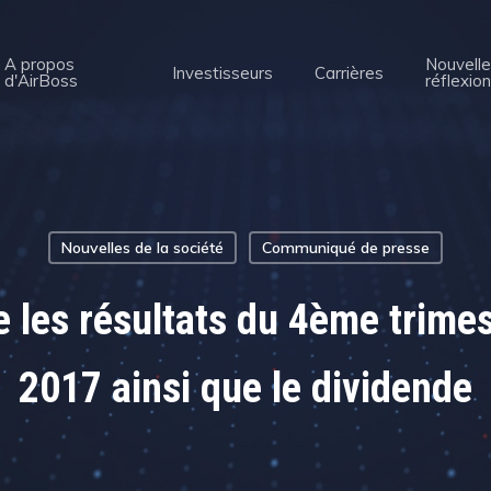
A propos
Nouvelle
Investisseurs
Carrières
d'AirBoss
réflexio
Nouvelles de la société
Communiqué de presse
 les résultats du 4ème trimest
2017 ainsi que le dividende