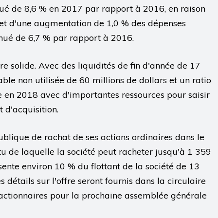
inué de 8,6 % en 2017 par rapport à 2016, en raison
 et d'une augmentation de 1,0 % des dépenses
nué de 6,7 % par rapport à 2016.
re solide. Avec des liquidités de fin d'année de 17
able non utilisée de 60 millions de dollars et un ratio
re en 2018 avec d'importantes ressources pour saisir
 d'acquisition.
publique de rachat de ses actions ordinaires dans le
tu de laquelle la société peut racheter jusqu'à 1 359
sente environ 10 % du flottant de la société de 13
détails sur l'offre seront fournis dans la circulaire
 actionnaires pour la prochaine assemblée générale