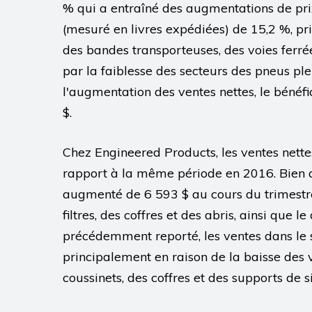
% qui a entraîné des augmentations de pr
(mesuré en livres expédiées) de 15,2 %, pr
des bandes transporteuses, des voies ferré
par la faiblesse des secteurs des pneus ple
l'augmentation des ventes nettes, le bénéf
$.
Chez Engineered Products, les ventes nette
rapport à la même période en 2016. Bien q
augmenté de 6 593 $ au cours du trimestre
filtres, des coffres et des abris, ainsi que 
précédemment reporté, les ventes dans le 
principalement en raison de la baisse des v
coussinets, des coffres et des supports de s