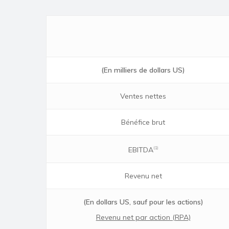
(En milliers de dollars US)
Ventes nettes
Bénéfice brut
EBITDA
(1)
Revenu net
(En dollars US, sauf pour les actions)
Revenu net par action (RPA)