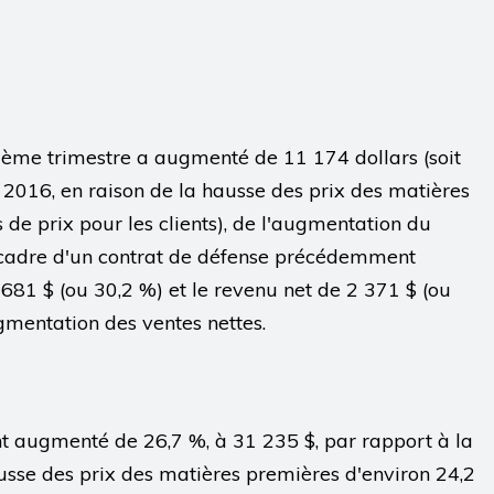
trième trimestre a augmenté de 11 174 dollars (soit
2016, en raison de la hausse des prix des matières
de prix pour les clients), de l'augmentation du
e cadre d'un contrat de défense précédemment
681 $ (ou 30,2 %) et le revenu net de 2 371 $ (ou
gmentation des ventes nettes.
nt augmenté de 26,7 %, à 31 235 $, par rapport à la
sse des prix des matières premières d'environ 24,2