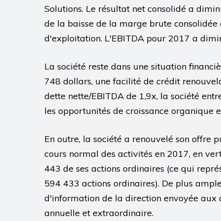
Solutions. Le résultat net consolidé a dim
de la baisse de la marge brute consolidée
d'exploitation. L'EBITDA pour 2017 a dimi
La société reste dans une situation financiè
748 dollars, une facilité de crédit renouvel
dette nette/EBITDA de 1,9x, la société ent
les opportunités de croissance organique et
En outre, la société a renouvelé son offre 
cours normal des activités en 2017, en ver
443 de ses actions ordinaires (ce qui repré
594 433 actions ordinaires). De plus amples 
d'information de la direction envoyée aux
annuelle et extraordinaire.