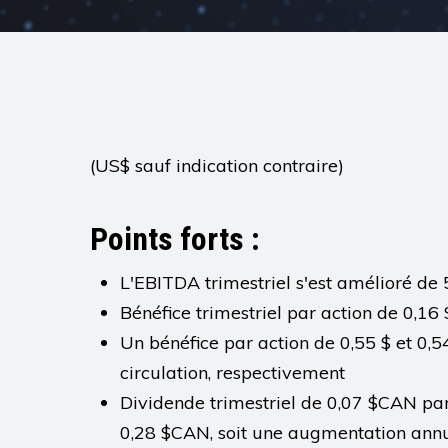
(US$ sauf indication contraire)
Points forts :
L'EBITDA trimestriel s'est amélioré de 
Bénéfice trimestriel par action de 0,1
Un bénéfice par action de 0,55 $ et 0,5
circulation, respectivement
Dividende trimestriel de 0,07 $CAN par
0,28 $CAN, soit une augmentation annu