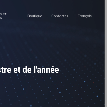
Menu
s et
Boutique
Contactez
Français
ns
re et de l'année