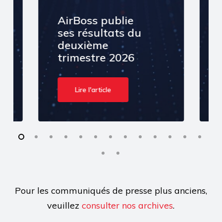
AirBoss publie
ses résultats du
deuxième
trimestre 2026
Lire l'article
Pour les communiqués de presse plus anciens,
veuillez
consulter nos archives
.