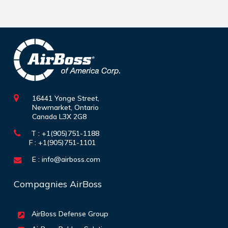
16441 Yonge Street,
Newmarket, Ontario
Canada L3X 2G8
T : +1(905)751-1188
F : +1(905)751-1101
E :
info@airboss.com
Compagnies AirBoss
AirBoss Defense Group