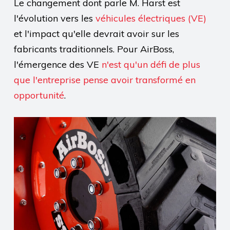
Le changement dont parle M. Harst est
l'évolution vers les
véhicules électriques (VE)
et l'impact qu'elle devrait avoir sur les
fabricants traditionnels. Pour AirBoss,
l'émergence des VE
n'est qu'un défi de plus
que l'entreprise pense avoir transformé en
opportunité
.