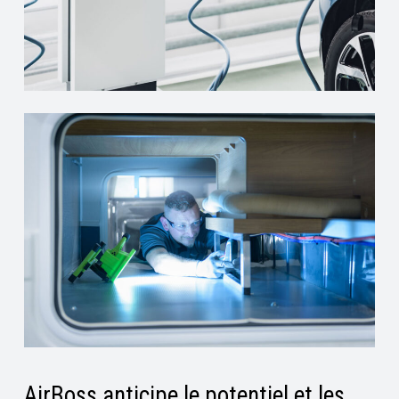
AirBoss anticipe le potentiel et les