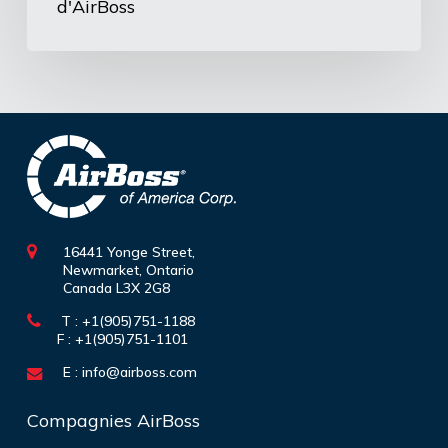
d'AirBoss
16441 Yonge Street,
Newmarket, Ontario
Canada L3X 2G8
T : +1(905)751-1188
F : +1(905)751-1101
E :
info@airboss.com
Compagnies AirBoss