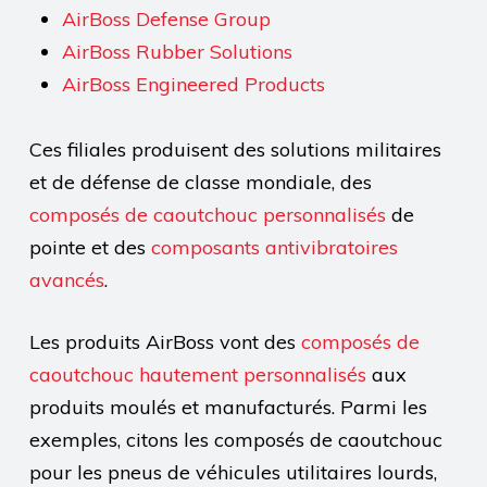
AirBoss Defense Group
AirBoss Rubber Solutions
AirBoss Engineered Products
Ces filiales produisent des solutions militaires
et de défense de classe mondiale, des
composés de caoutchouc personnalisés
de
pointe et des
composants antivibratoires
avancés
.
Les produits AirBoss vont des
composés de
caoutchouc hautement personnalisés
aux
produits moulés et manufacturés. Parmi les
exemples, citons les composés de caoutchouc
pour les pneus de véhicules utilitaires lourds,