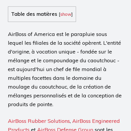
Table des matières
[
show
]
AirBoss of America est le parapluie sous
lequel les filiales de la société opèrent. L'entité
d'origine, à vocation unique - fondée sur le
mélange et le compoundage du caoutchouc -
est aujourd'hui un chef de file mondial à
multiples facettes dans le domaine du
moulage du caoutchouc, de la création de
mélanges personnalisés et de la conception de
produits de pointe.
AirBoss Rubber Solutions
,
AirBoss Engineered
Products
et
AirBoss Defense Group
sont les