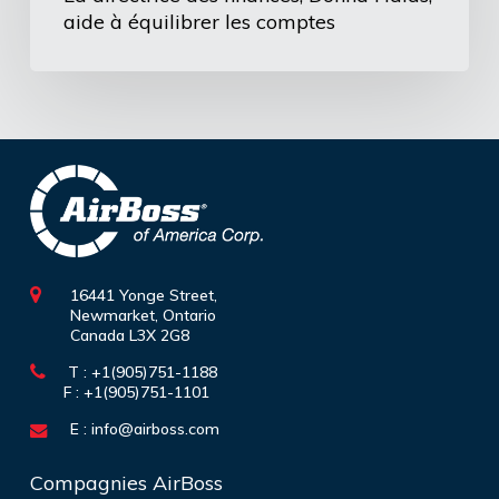
aide à équilibrer les comptes
16441 Yonge Street,
Newmarket, Ontario
Canada L3X 2G8
T : +1(905)751-1188
F : +1(905)751-1101
E :
info@airboss.com
Compagnies AirBoss