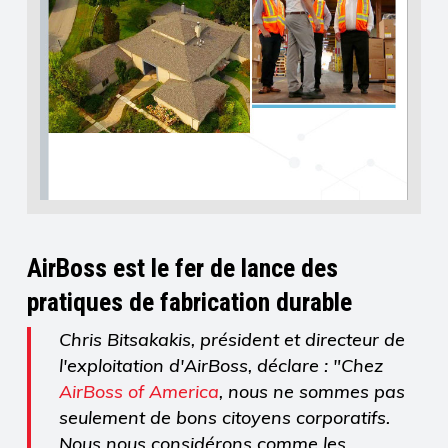
AirBoss est le fer de lance des
pratiques de fabrication durable
Chris Bitsakakis, président et directeur de
l'exploitation d'AirBoss, déclare : "Chez
AirBoss of America
, nous ne sommes pas
seulement de bons citoyens corporatifs.
Nous nous considérons comme les