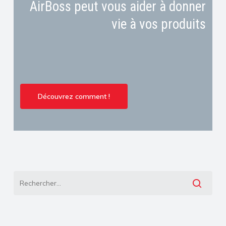
AirBoss peut vous aider à donner
vie à vos produits
Découvrez comment !